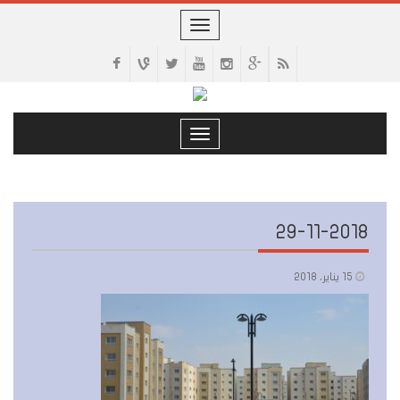
Toggle
navigation
Toggle
navigation
29-11-2018
15 يناير، 2018