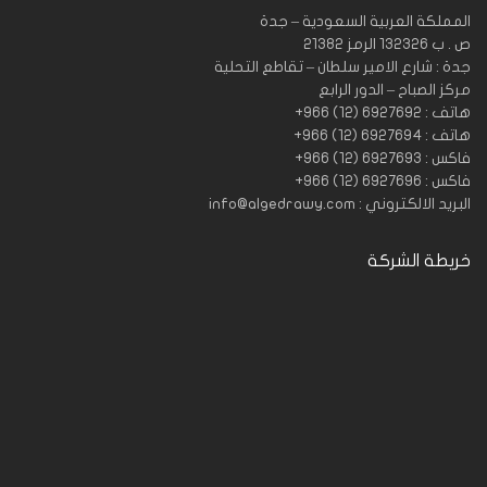
المملكة العربية السعودية – جدة
ص . ب 132326 الرمز 21382
جدة : شارع الامير سلطان – تقاطع التحلية
مركز الصباح – الدور الرابع
هاتف : 6927692 (12) 966+
هاتف : 6927694 (12) 966+
فاكس : 6927693 (12) 966+
فاكس : 6927696 (12) 966+
البريد الالكتروني : info@algedrawy.com
خريطة الشركة