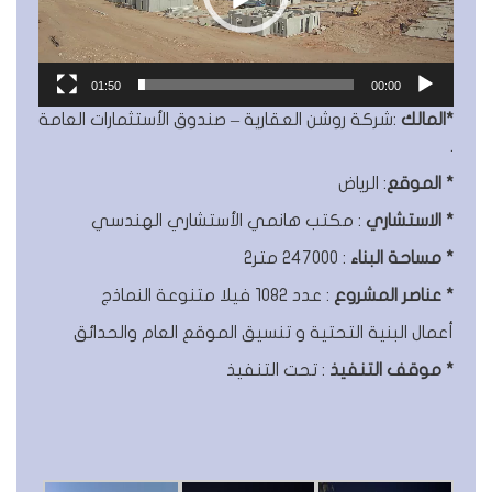
01:50
00:00
*المالك
:شركة روشن العقارية – صندوق الأستثمارات العامة
.
* الموقع
: الرياض
* الاستشاري
: مكتب هانمي الأستشاري الهندسي
* مساحة البناء
: 247000 متر٢
* عناصر المشروع
: عدد 1082 فيلا متنوعة النماذج
أعمال البنية التحتية و تنسيق الموقع العام والحدائق
* موقف التنفيذ
: تحت التنفيذ