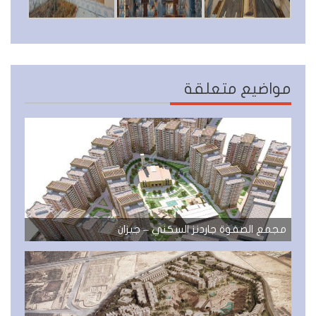
مواضيع متعلقة
مجمع الصفوة جاردنز السكني – جيزان