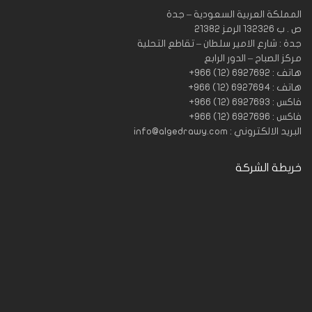
المملكة العربية السعودية – جدة
ص . ب 132326 الرمز 21382
جدة : شارع الامير سلطان – تقاطع التحلية
مركز الصباح – الدور الرابع
هاتف : 6927692 (12) 966+
هاتف : 6927694 (12) 966+
فاكس : 6927693 (12) 966+
فاكس : 6927696 (12) 966+
البريد الالكتروني : info@algedrawy.com
خريطة الشركة