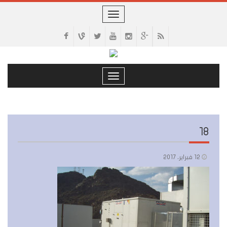
Toggle
navigation
Toggle
navigation
18
12 فبراير، 2017