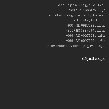
المملكة العربية السعودية – جدة
ص . ب 132326 الرمز 21382
جدة : شارع الامير سلطان – تقاطع التحلية
مركز الصباح – الدور الرابع
هاتف : 6927692 (12) 966+
هاتف : 6927694 (12) 966+
فاكس : 6927693 (12) 966+
فاكس : 6927696 (12) 966+
البريد الالكتروني : info@algedrawy.com
خريطة الشركة