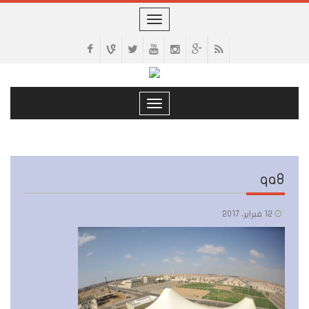
Toggle
navigation
Toggle
navigation
qa8
12 فبراير، 2017