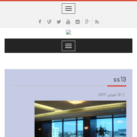
Toggle
navigation
Toggle
navigation
ss13
12 فبراير، 2017