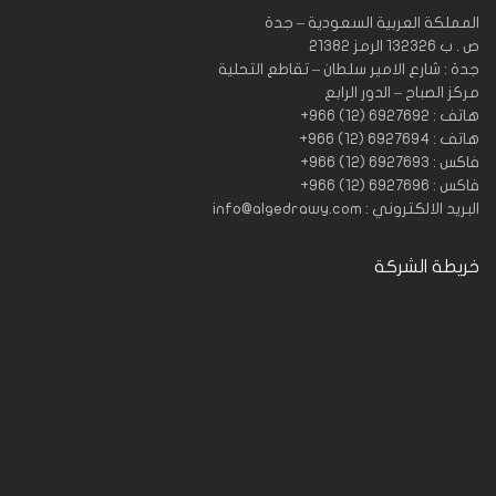
المملكة العربية السعودية – جدة
ص . ب 132326 الرمز 21382
جدة : شارع الامير سلطان – تقاطع التحلية
مركز الصباح – الدور الرابع
هاتف : 6927692 (12) 966+
هاتف : 6927694 (12) 966+
فاكس : 6927693 (12) 966+
فاكس : 6927696 (12) 966+
البريد الالكتروني : info@algedrawy.com
خريطة الشركة