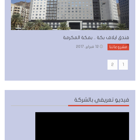
فندق ايلاف بكة .. بمكة المكرمة
12 فبراير، 2017
مشروعاتنا
2
1
فيديو تعريفي بالشركة