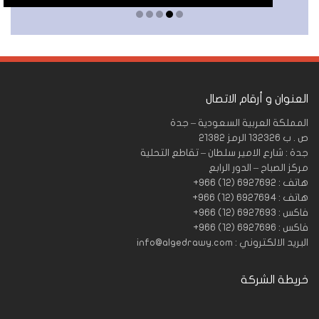
Read Mo
العنوان و أرقام الاتصال
المملكة العربية السعودية – جدة
ص . ب 132326 الرمز 21382
جدة : شارع الامير سلطان – تقاطع التحلية
مركز الصباح – الدور الرابع
هاتف : 6927692 (12) 966+
هاتف : 6927694 (12) 966+
فاكس : 6927693 (12) 966+
فاكس : 6927696 (12) 966+
البريد الالكتروني : info@algedrawy.com
خريطة الشركة