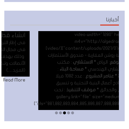
أخبارنا
انشاء قطاع متخصص بالأتصالات
فى إطار التوسعات التي تجريها شركه رزيق الجدراوي
فى مجال المقاولات فقد تم انشاء قطاع الأتصالات
وذلك بهدف تعزيز نشاطات الشركه فى قطاع
الأتصالات وتكنولوجيا المعلومات داخل المملكه .
(المزيد…)
Read More