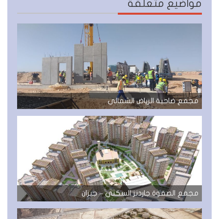
مواضيع متعلقة
مجمع ضاحية الرياض الشمالي
مجمع الصفوة جاردنز السكني – جيزان