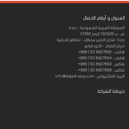
العنوان و أرقام الاتصال
المملكة العربية السعودية – جدة
ص . ب 132326 الرمز 21382
جدة : شارع الامير سلطان – تقاطع التحلية
مركز الصباح – الدور الرابع
هاتف : 6927692 (12) 966+
هاتف : 6927694 (12) 966+
فاكس : 6927693 (12) 966+
فاكس : 6927696 (12) 966+
البريد الالكتروني : info@algedrawy.com
خريطة الشركة